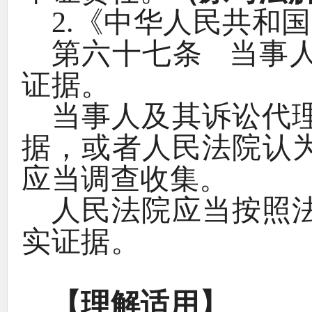
2.《
中华人民共和国
第六十七条
当事
证据
。
当事人及其诉讼代
据
，
或者人民法院认
应当调查收集
。
人民法院应当按照
实证据
。
【
理解适用
】