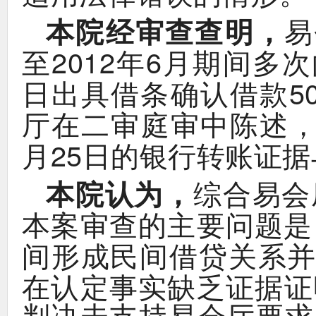
，
本院经审查查明
易
2012
6
至
年
月期间多次
5
日出具借条确认借款
厅在二审庭审中陈述
25
月
日的银行转账证据
，
本院认为
综合易会
本案审查的主要问题是
间形成民间借贷关系
在认定事实缺乏证据证