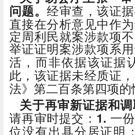
。
，
问题
经审查
该证据
直接在分析意见中作为
定周利民就案涉款项不
举证证明案涉款项系用
，
活
而非依据该证据
，
，
此
该证据未经质证
》
法
第二百条第四项的
关于再审新证据和调
：
1.
请再审时提交
一
位没有出具分居证明