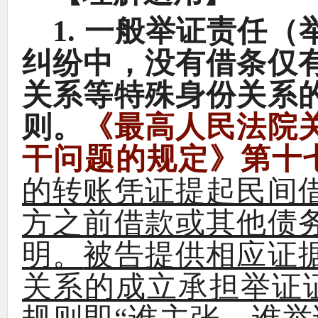
1.
一般举证责任
（
纠纷中
，
没有借条仅
关系等特殊身份关系
则
。
《
最高人民法院
干问题的规定
》
第十
的转账凭证提起民间
方之前借款或其他债
明
。
被告提供相应证
关系的成立承担举证