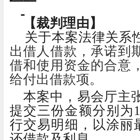
【
裁判理由
】
关于本案法律关系
出借人借款
，
承诺到
借和使用资金的合意
给付出借款项
。
本案中
，
易会厅主
提交三份金额分别为
行交易明细
，
以涂丽
还借款及利息
。