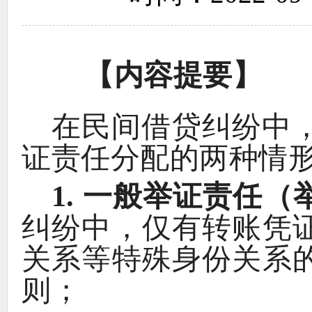
【
内容提要
】
在民间借贷纠纷中
证责任分配的两种情
1.
一般举证责任
（
纠纷中
，
仅有转账凭
关系等特殊身份关系
则
；