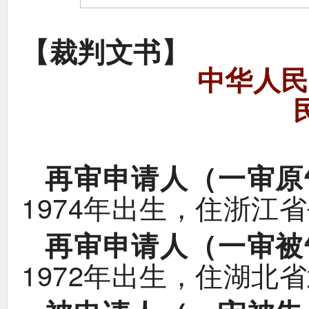
【
】
裁判文书
中华人民
（
再审申请人
一审原
1974
，
年出生
住浙江省
（
再审申请人
一审被
1972
，
年出生
住湖北省