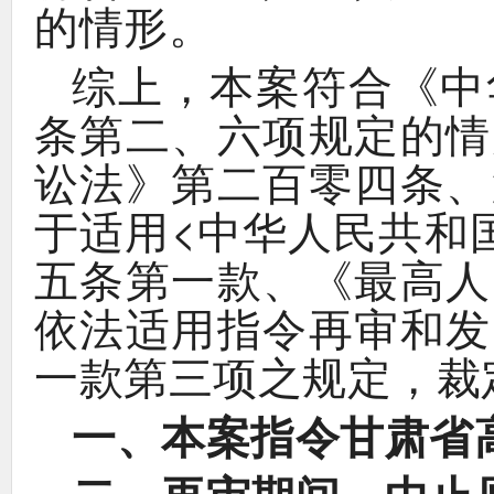
。
的情形
，
《
综上
本案符合
中
、
条第二
六项规定的情
》
、
讼法
第二百零四条
<
于适用
中华人民共和
、《
五条第一款
最高人
依法适用指令再审和发
，
一款第三项之规定
裁
、
一
本案指令甘肃省