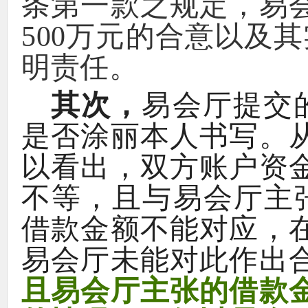
条第一款之规定
，
易
500
万元的合意以及其
明责任
。
其次
，
易会厅提交
是否涂丽本人书写
。
以看出
，
双方账户资
不等
，
且与易会厅主
借款金额不能对应
，
易会厅未能对此作出
且易会厅主张的借款