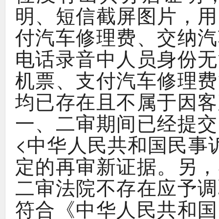
、
，
明
短信截屏图片
用
、
付汽车修理费
交纳汽
电话录音中人员身份无
、
机票
支付汽车修理费
均已存在且不属于因客
、
一
二审期间已经提交
<
中华人民共和国民事
。
，
定的再审新证据
另
二审法院不存在应予调
《
符合
中华人民共和国